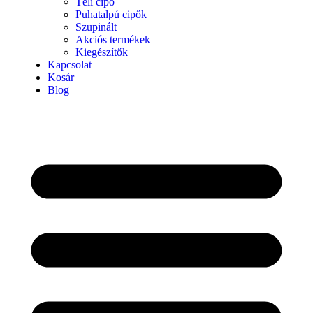
Téli cipő
Puhatalpú cipők
Szupinált
Akciós termékek
Kiegészítők
Kapcsolat
Kosár
Blog