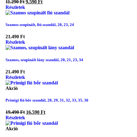
11.290
Ft
9.590
Ft
Részletek
Szamos szupinált, fiú szandál, 20, 23, 24
21.490
Ft
Részletek
Szamos, szupinált lány szandál, 20, 21, 23, 34
21.490
Ft
Részletek
Akció
Primigi fiú bőr szandál, 28, 29, 31, 32, 33, 35, 36
19.490
Ft
16.590
Ft
Részletek
Akció