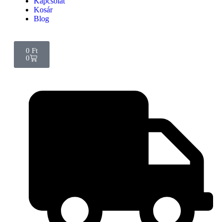
Kapcsolat
Kosár
Blog
0
Ft
0