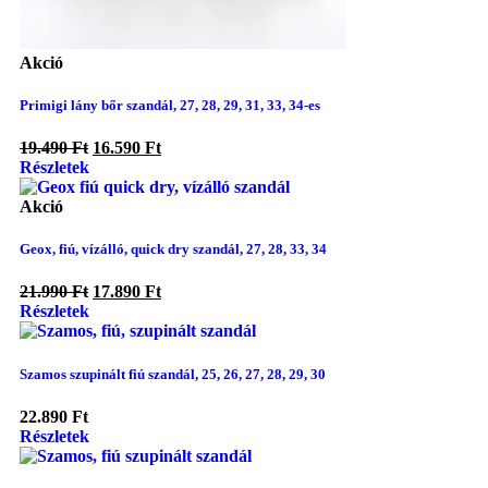
Akció
Primigi lány bőr szandál, 27, 28, 29, 31, 33, 34-es
19.490
Ft
16.590
Ft
Részletek
Akció
Geox, fiú, vízálló, quick dry szandál, 27, 28, 33, 34
21.990
Ft
17.890
Ft
Részletek
Szamos szupinált fiú szandál, 25, 26, 27, 28, 29, 30
22.890
Ft
Részletek