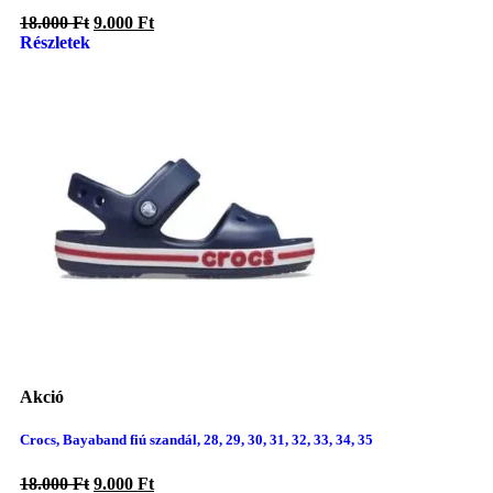
18.000
Ft
9.000
Ft
Részletek
Akció
Crocs, Bayaband fiú szandál, 28, 29, 30, 31, 32, 33, 34, 35
18.000
Ft
9.000
Ft