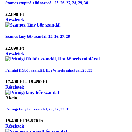
Szamos szupinált fiú szandál, 25, 26, 27, 28, 29, 30
22.890
Ft
Részletek
Szamos lány bőr szandál, 25, 26, 27, 29
22.890
Ft
Részletek
Primigi fiú bőr szandál, Hot Wheels mintával, 28, 33
17.490
Ft
–
19.490
Ft
Részletek
Akció
Primigi lány bőr szandál, 27, 32, 33, 35
19.490
Ft
16.570
Ft
Részletek