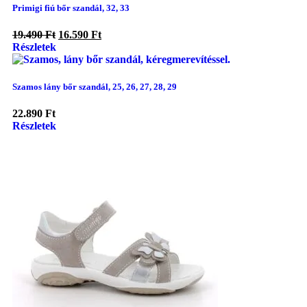
Primigi fiú bőr szandál, 32, 33
19.490
Ft
16.590
Ft
Részletek
Szamos lány bőr szandál, 25, 26, 27, 28, 29
22.890
Ft
Részletek