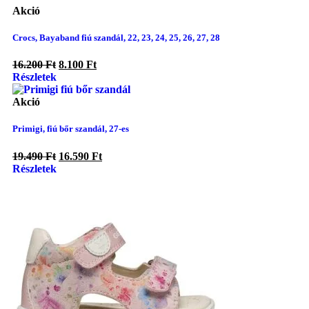
Akció
Crocs, Bayaband fiú szandál, 22, 23, 24, 25, 26, 27, 28
16.200
Ft
8.100
Ft
Részletek
Akció
Primigi, fiú bőr szandál, 27-es
19.490
Ft
16.590
Ft
Részletek