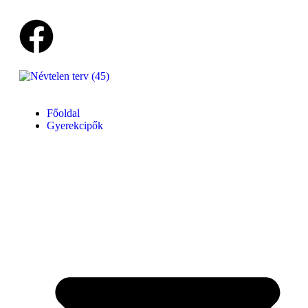
Főoldal
Gyerekcipők