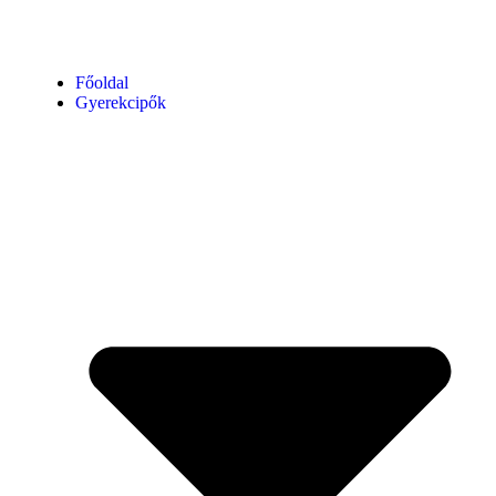
Főoldal
Gyerekcipők