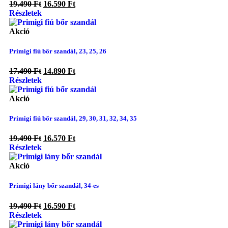
19.490
Ft
16.590
Ft
Részletek
Akció
Primigi fiú bőr szandál, 23, 25, 26
17.490
Ft
14.890
Ft
Részletek
Akció
Primigi fiú bőr szandál, 29, 30, 31, 32, 34, 35
19.490
Ft
16.570
Ft
Részletek
Akció
Primigi lány bőr szandál, 34-es
19.490
Ft
16.590
Ft
Részletek