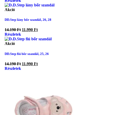
Részletek
Akció
DD.Step lány bőr szandál, 26, 28
14.190
Ft
11.990
Ft
Részletek
Akció
DD.Step fiú bőr szandál, 25, 26
14.190
Ft
11.990
Ft
Részletek