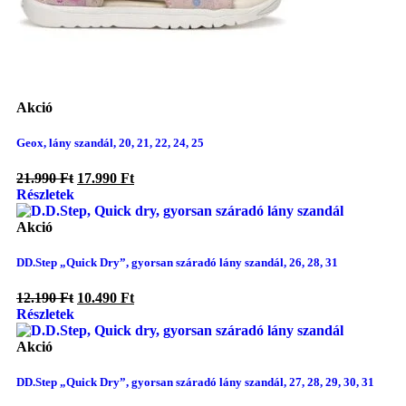
Akció
Geox, lány szandál, 20, 21, 22, 24, 25
21.990
Ft
17.990
Ft
Részletek
Akció
DD.Step „Quick Dry”, gyorsan száradó lány szandál, 26, 28, 31
12.190
Ft
10.490
Ft
Részletek
Akció
DD.Step „Quick Dry”, gyorsan száradó lány szandál, 27, 28, 29, 30, 31