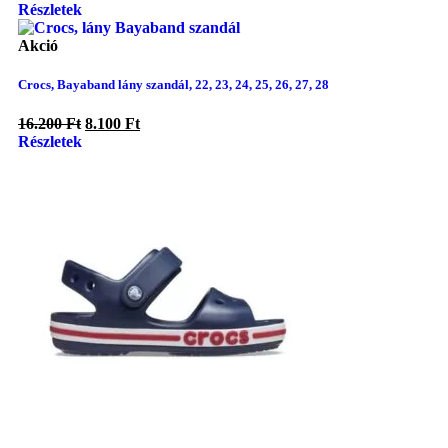
Részletek
Akció
Crocs, Bayaband lány szandál, 22, 23, 24, 25, 26, 27, 28
16.200
Ft
8.100
Ft
Részletek