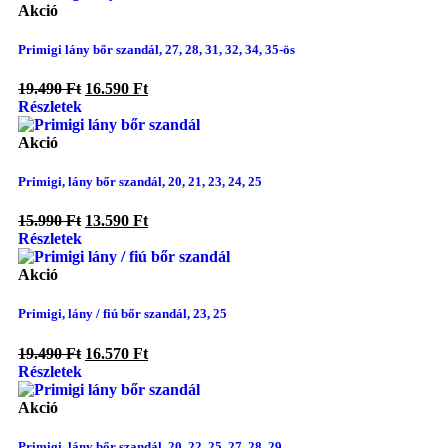
Akció
Primigi lány bőr szandál, 27, 28, 31, 32, 34, 35-ös
19.490
Ft
16.590
Ft
Részletek
Akció
Primigi, lány bőr szandál, 20, 21, 23, 24, 25
15.990
Ft
13.590
Ft
Részletek
Akció
Primigi, lány / fiú bőr szandál, 23, 25
19.490
Ft
16.570
Ft
Részletek
Akció
Primigi, lány bőr szandál, 20, 22, 25, 27, 28, 29