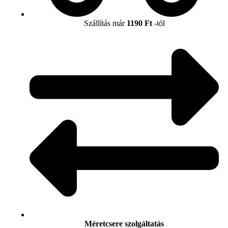
Szállítás már
1190 Ft
-tól
Méretcsere szolgáltatás