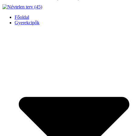
Főoldal
Gyerekcipők