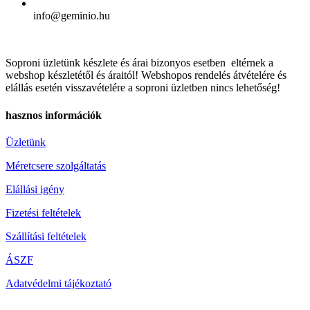
info@geminio.hu
Soproni üzletünk készlete és árai bizonyos esetben eltérnek a
webshop készletétől és áraitól! Webshopos rendelés átvételére és
elállás esetén visszavételére a soproni üzletben nincs lehetőség!
hasznos információk
Üzletünk
Méretcsere szolgáltatás
Elállási igény
Fizetési feltételek
Szállítási feltételek
ÁSZF
Adatvédelmi tájékoztató