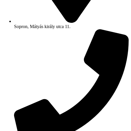
Sopron, Mátyás király utca 11.