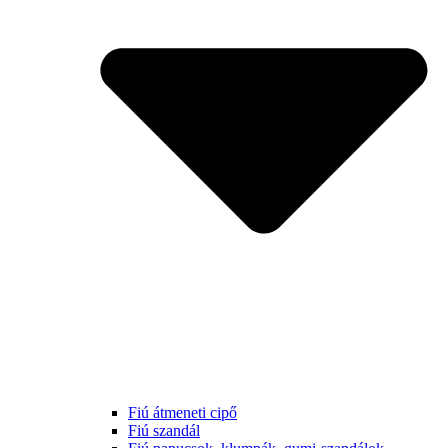
Fiú átmeneti cipő
Fiú szandál