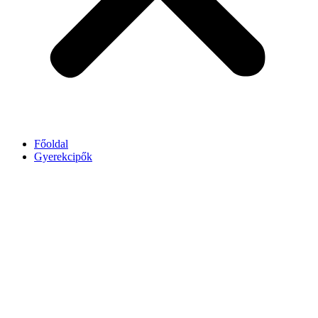
Főoldal
Gyerekcipők