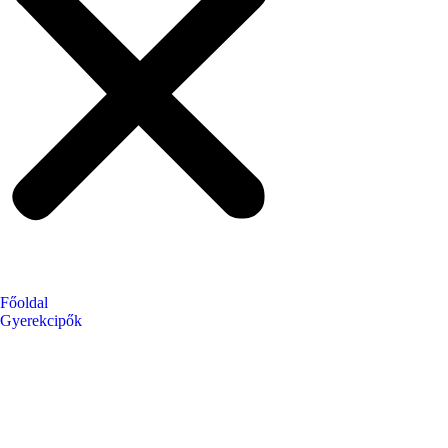
Főoldal
Gyerekcipők