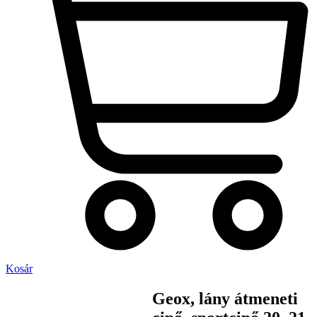
Kosár
Geox, lány átmeneti