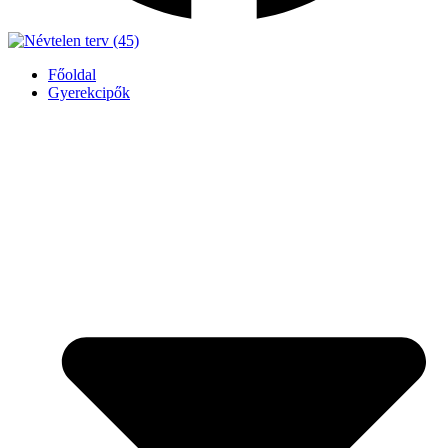
Főoldal
Gyerekcipők