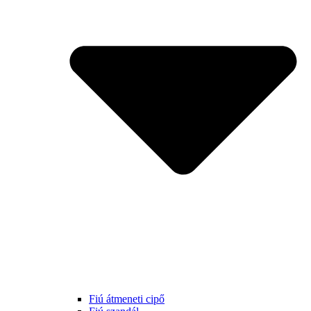
Fiú átmeneti cipő