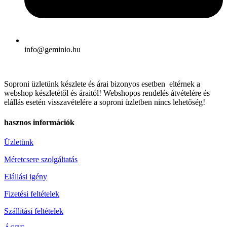
info@geminio.hu
Soproni üzletünk készlete és árai bizonyos esetben eltérnek a
webshop készletétől és áraitól! Webshopos rendelés átvételére és
elállás esetén visszavételére a soproni üzletben nincs lehetőség!
hasznos információk
Üzletünk
Méretcsere szolgáltatás
Elállási igény
Fizetési feltételek
Szállítási feltételek