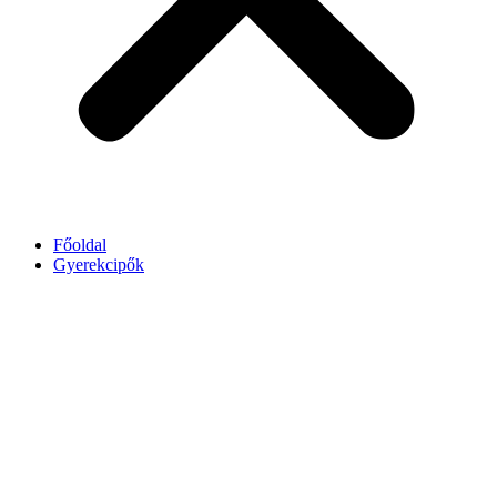
Főoldal
Gyerekcipők