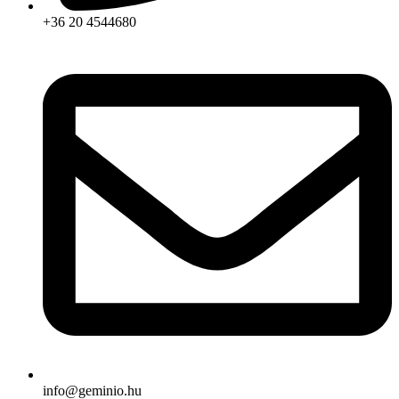
+36 20 4544680
info@geminio.hu