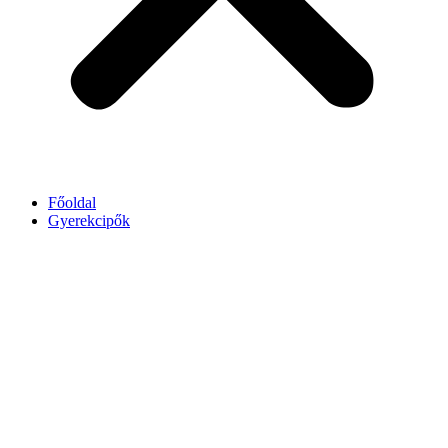
Főoldal
Gyerekcipők