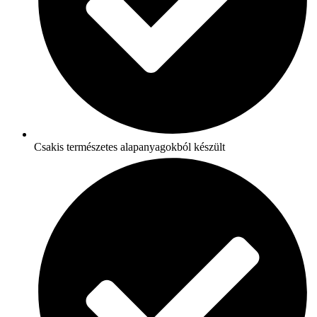
Csakis természetes alapanyagokból készült