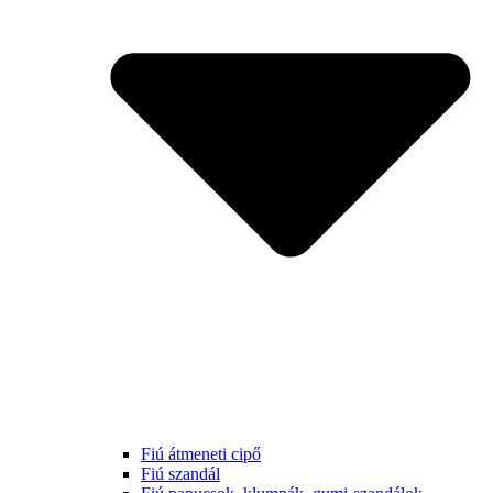
Fiú átmeneti cipő
Fiú szandál