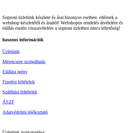
Soproni üzletünk készlete és árai bizonyos esetben eltérnek a
webshop készletétől és áraitól! Webshopos rendelés átvételére és
elállás esetén visszavételére a soproni üzletben nincs lehetőség!
hasznos információk
Üzletünk
Méretcsere szolgáltatás
Elállási igény
Fizetési feltételek
Szállítási feltételek
ÁSZF
Adatvédelmi tájékoztató
Üzletünk nyitvatartása: