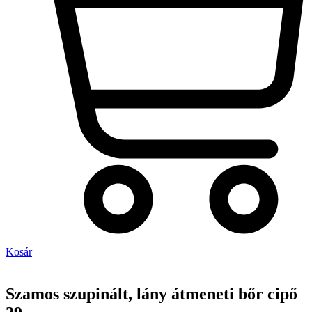
Kosár
Szamos szupinált, lány átmeneti bőr cipő