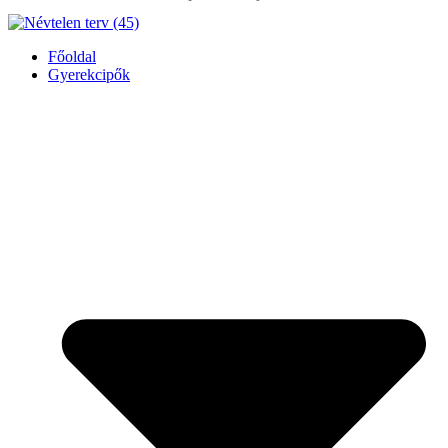
Főoldal
Gyerekcipők