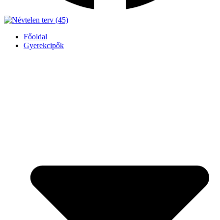
Főoldal
Gyerekcipők