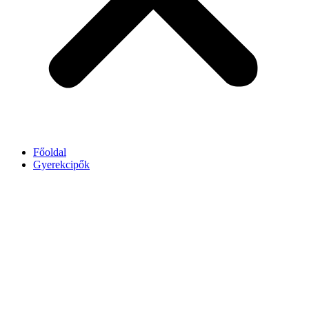
Főoldal
Gyerekcipők