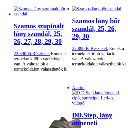
Szamos lány bőr
Szamos szupinált
szandál, 25, 26,
lány szandál, 25,
29, 30
26, 27, 28, 29, 30
22.890
Ft
Részletek
Ennek a
22.890
Ft
Részletek
Ennek a
terméknek több variációja
terméknek több variációja
van. A változatok a
van. A változatok a
termékoldalon választhatók ki
termékoldalon választhatók ki
Akció!
DD.Step, lány
átmeneti