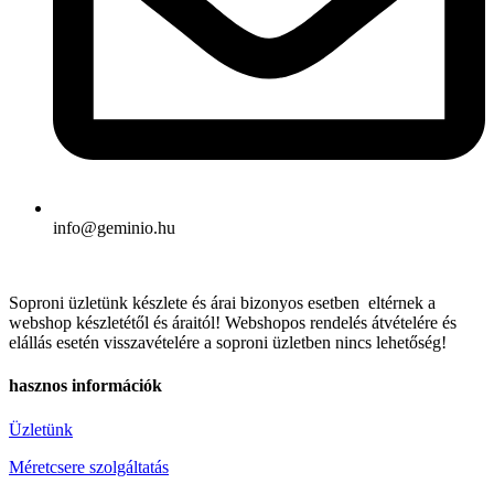
info@geminio.hu
Soproni üzletünk készlete és árai bizonyos esetben eltérnek a
webshop készletétől és áraitól! Webshopos rendelés átvételére és
elállás esetén visszavételére a soproni üzletben nincs lehetőség!
hasznos információk
Üzletünk
Méretcsere szolgáltatás