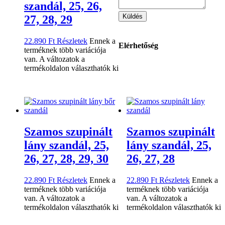
szandál, 25, 26,
Küldés
27, 28, 29
22.890
Ft
Részletek
Ennek a
Elérhetőség
terméknek több variációja
van. A változatok a
termékoldalon választhatók ki
Szamos szupinált
Szamos szupinált
lány szandál, 25,
lány szandál, 25,
26, 27, 28, 29, 30
26, 27, 28
22.890
Ft
Részletek
Ennek a
22.890
Ft
Részletek
Ennek a
terméknek több variációja
terméknek több variációja
van. A változatok a
van. A változatok a
termékoldalon választhatók ki
termékoldalon választhatók ki