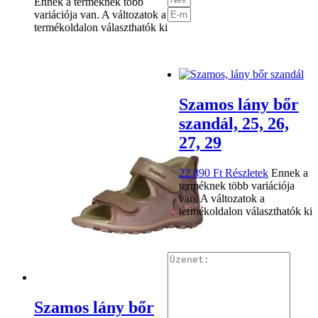
Ennek a terméknek több
variációja van. A változatok a
termékoldalon választhatók ki
Szamos lány bőr
szandál, 25, 26,
27, 29
22.890
Ft
Részletek
Ennek a
terméknek több variációja
van. A változatok a
termékoldalon választhatók ki
Szamos lány bőr