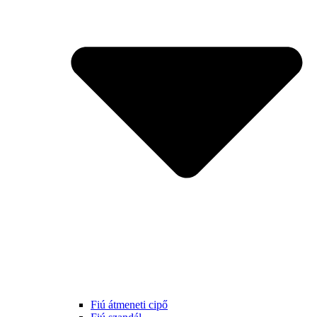
Fiú átmeneti cipő