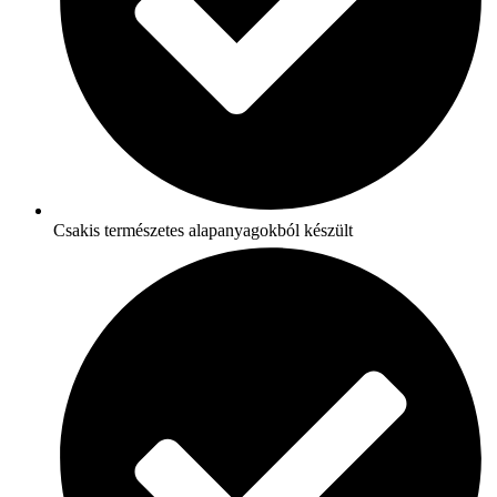
Csakis természetes alapanyagokból készült