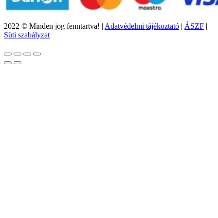
2022 © Minden jog fenntartva! |
Adatvédelmi tájékoztató
|
ÁSZF
|
Süti szabályzat