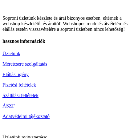
Soproni üzletünk készlete és árai bizonyos esetben eltérnek a
webshop készletétől és áraitól! Webshopos rendelés átvételére és
elállás esetén visszavételére a soproni üzletben nincs lehetőség!
hasznos információk
Üzletünk
Méretcsere szolgáltatás
Elállási igény
Fizetési feltételek
Szállítási feltételek
ÁSZF
Adatvédelmi tájékoztató
Üzletünk nyitvatartása: