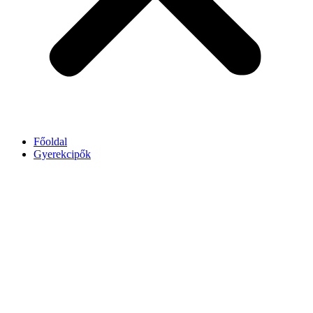
Főoldal
Gyerekcipők