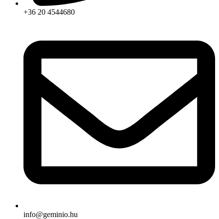
+36 20 4544680
info@geminio.hu