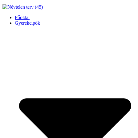
Főoldal
Gyerekcipők