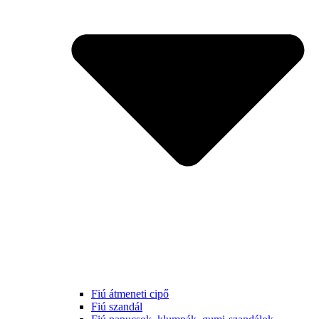
Fiú átmeneti cipő
Fiú szandál