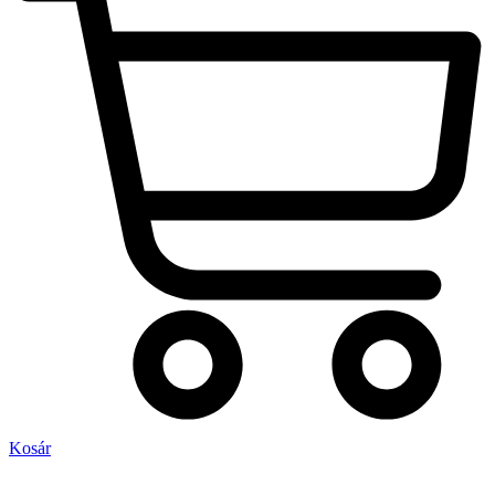
Kosár