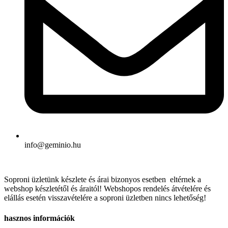
info@geminio.hu
Soproni üzletünk készlete és árai bizonyos esetben eltérnek a
webshop készletétől és áraitól! Webshopos rendelés átvételére és
elállás esetén visszavételére a soproni üzletben nincs lehetőség!
hasznos információk