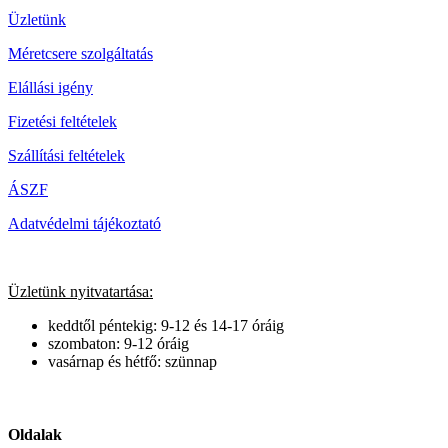
Üzletünk
Méretcsere szolgáltatás
Elállási igény
Fizetési feltételek
Szállítási feltételek
ÁSZF
Adatvédelmi tájékoztató
Üzletünk nyitvatartása:
keddtől péntekig: 9-12 és 14-17 óráig
szombaton: 9-12 óráig
vasárnap és hétfő: szünnap
Oldalak