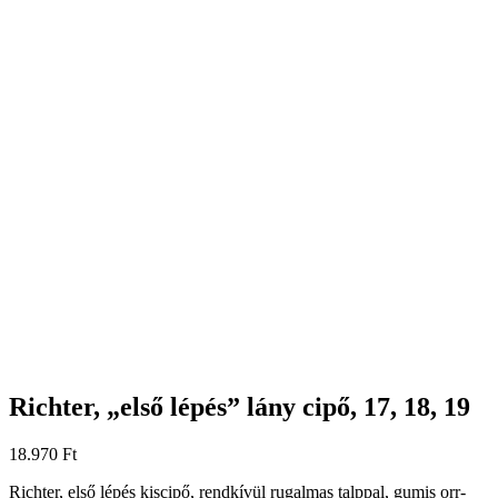
Richter, „első lépés” lány cipő, 17, 18, 19
18.970
Ft
Richter, első lépés kiscipő, rendkívül rugalmas talppal, gumis orr-