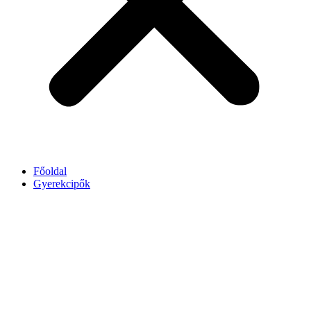
Főoldal
Gyerekcipők