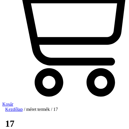
Kosár
Kezdőlap
/ méret termék / 17
17