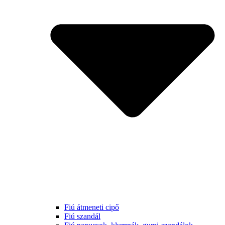
Fiú átmeneti cipő
Fiú szandál