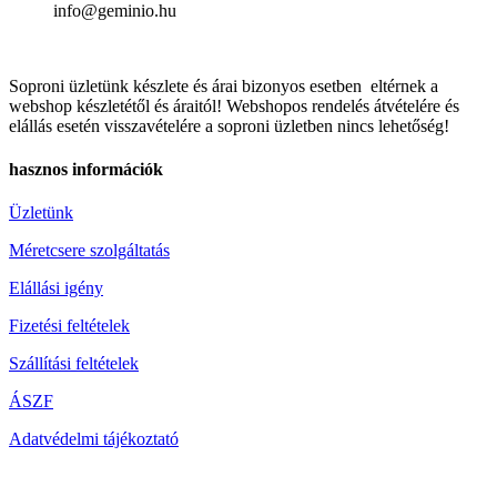
info@geminio.hu
Soproni üzletünk készlete és árai bizonyos esetben eltérnek a
webshop készletétől és áraitól! Webshopos rendelés átvételére és
elállás esetén visszavételére a soproni üzletben nincs lehetőség!
hasznos információk
Üzletünk
Méretcsere szolgáltatás
Elállási igény
Fizetési feltételek
Szállítási feltételek
ÁSZF
Adatvédelmi tájékoztató