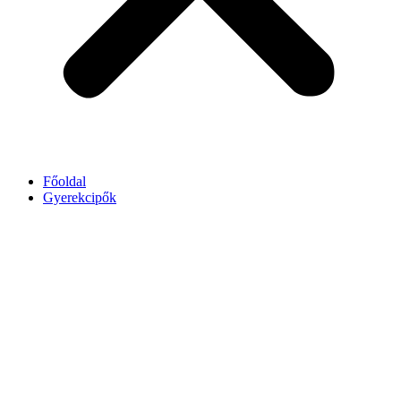
Főoldal
Gyerekcipők