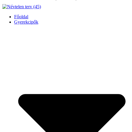
Főoldal
Gyerekcipők