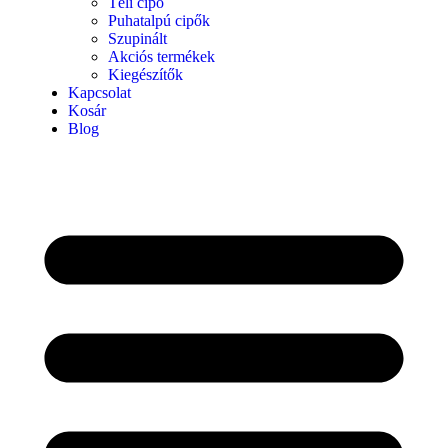
Téli cipő
Puhatalpú cipők
Szupinált
Akciós termékek
Kiegészítők
Kapcsolat
Kosár
Blog