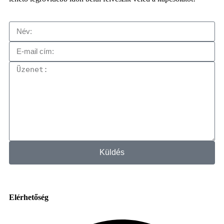
Küldés
Elérhetőség