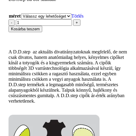
méret
Törlés
-
+
Kosárba teszem
A D.D.step az aktuális divatirányzatoknak megfelelő, de nem
csak divatos, hanem anatómiailag helyes, kényelmes cipőket
kínál a totyogók és a kisgyermekek számára. A cipőik
többségét 3D varrástechnológia alkalmazásával készül, így
minimálisra csökken a ragasztó használata, ezzel egyben
minimálisra csökken a vegyi anyagok használata is. A
D.D.step termékek a legmagasabb minőségű, természetes
alapanyagokból készülnek. Talpuk könnyű, hajlékony és
csúszásmentes gumitalp. A D.D.step cipők ár-érték arányban
verhetetlenek.