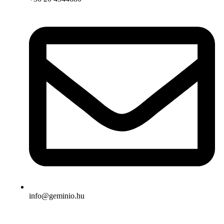
info@geminio.hu