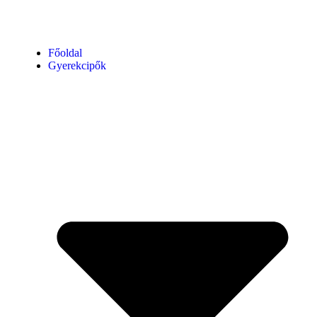
Főoldal
Gyerekcipők