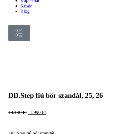
Kapcsolat
Kosár
Blog
0
Ft
0
DD.Step fiú bőr szandál, 25, 26
14.190
Ft
11.990
Ft
DD.Step fiú bőr szandál.