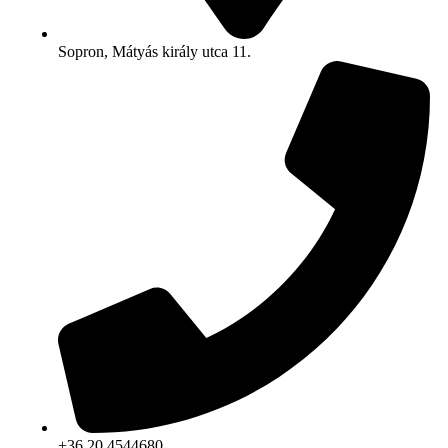
Sopron, Mátyás király utca 11.
+36 20 4544680