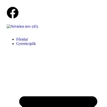
Főoldal
Gyerekcipők