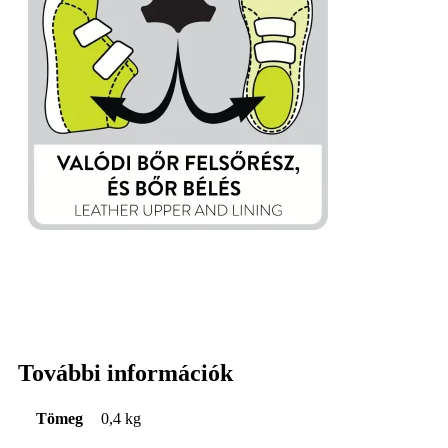
További információk
Tömeg
0,4 kg