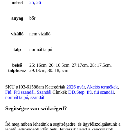
méret
25
,
26
anyag
bőr
vízálló
nem vízálló
talp
normál talpú
belső
25: 16cm, 26: 16,5cm, 27:17cm, 28: 17,5cm,
talphossz
29:18cm, 30: 18,5cm
SKU
g103-61588am
Kategóriák
2026 nyár
,
Akciós termékek
,
Fiú
,
Fiú szandál
,
Szandál
Címkék
DD.Step
,
fiú
,
fiú szandál
,
normál talpú
,
szandál
Segítségre van szükséged?
Írd meg miben lehetünk a segítségedre, és ügyfélszolgálatunk a
lehető legrövidebb időn belül felveszik veled a kapcsolatot!