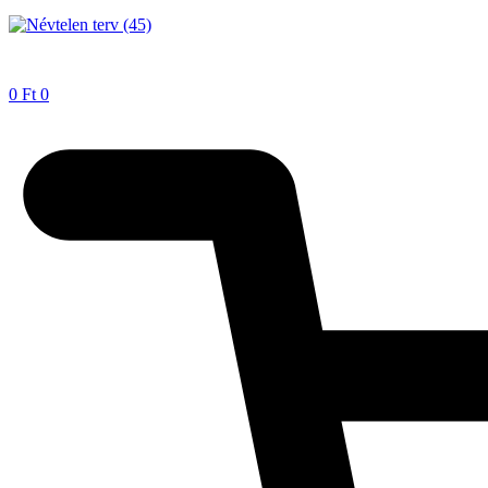
0
Ft
0