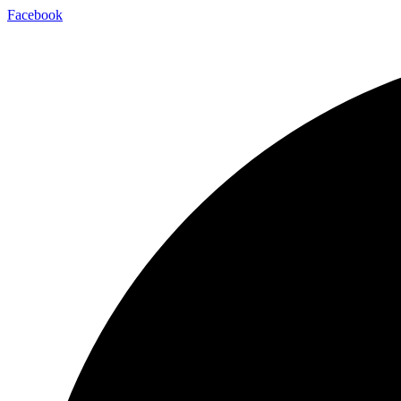
Ugrás
Facebook
a
tartalomhoz