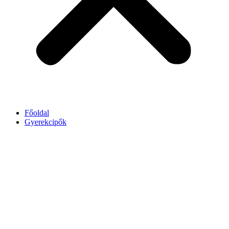
Főoldal
Gyerekcipők