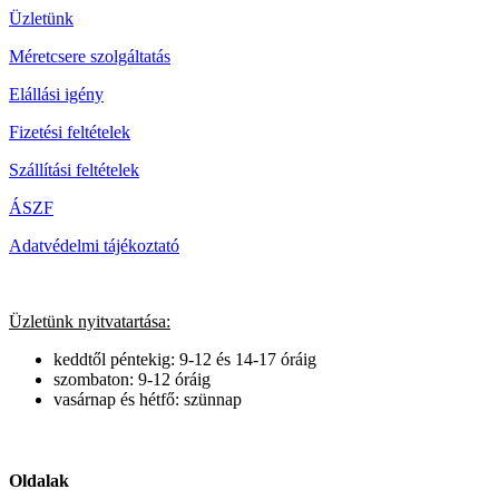
Üzletünk
Méretcsere szolgáltatás
Elállási igény
Fizetési feltételek
Szállítási feltételek
ÁSZF
Adatvédelmi tájékoztató
Üzletünk nyitvatartása:
keddtől péntekig: 9-12 és 14-17 óráig
szombaton: 9-12 óráig
vasárnap és hétfő: szünnap
Oldalak