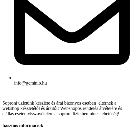
info@geminio.hu
Soproni üzletünk készlete és árai bizonyos esetben eltérnek a
webshop készletétől és áraitól! Webshopos rendelés átvételére és
elállás esetén visszavételére a soproni üzletben nincs lehetőség!
hasznos információk