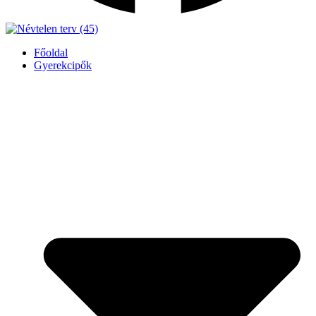
Főoldal
Gyerekcipők