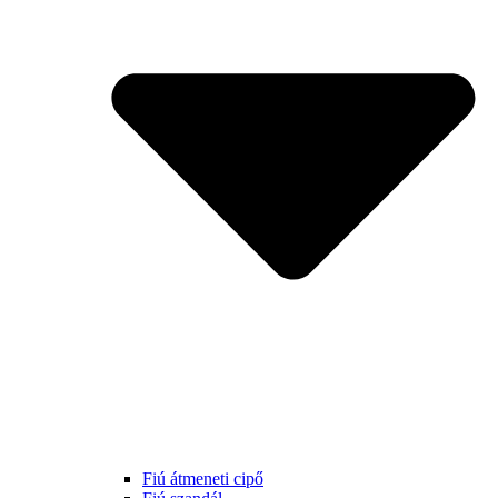
Fiú átmeneti cipő