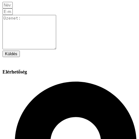
Küldés
Elérhetőség