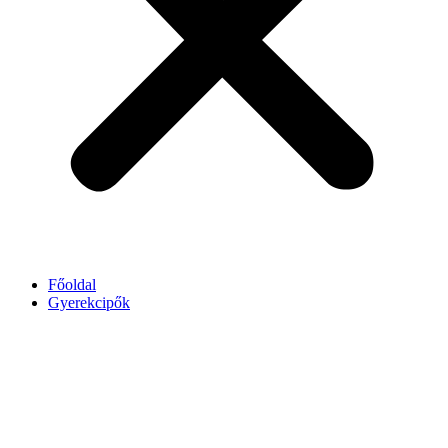
Főoldal
Gyerekcipők