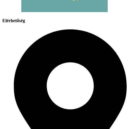
Elérhetőség