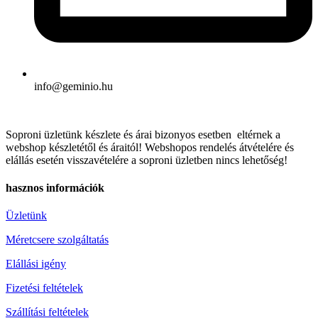
info@geminio.hu
Soproni üzletünk készlete és árai bizonyos esetben eltérnek a
webshop készletétől és áraitól! Webshopos rendelés átvételére és
elállás esetén visszavételére a soproni üzletben nincs lehetőség!
hasznos információk
Üzletünk
Méretcsere szolgáltatás
Elállási igény
Fizetési feltételek
Szállítási feltételek