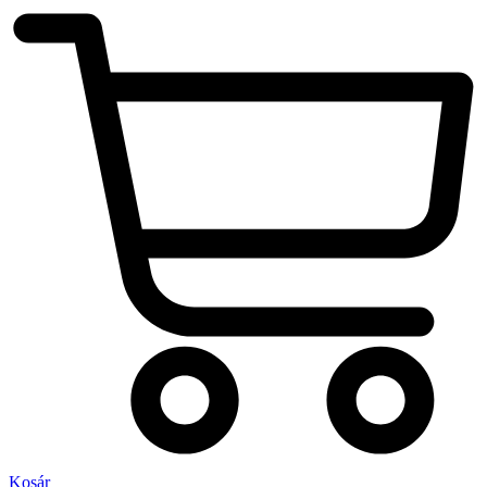
Kosár