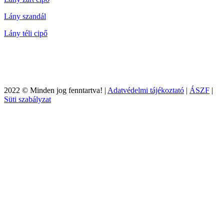
Lány szandál
Lány téli cipő
2022 © Minden jog fenntartva! |
Adatvédelmi tájékoztató
|
ÁSZF
|
Süti szabályzat