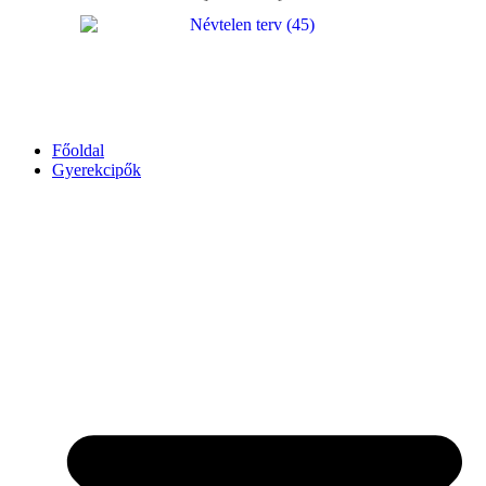
Főoldal
Gyerekcipők