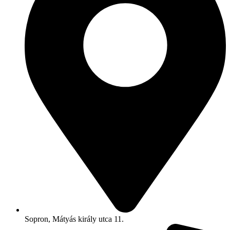
Sopron, Mátyás király utca 11.