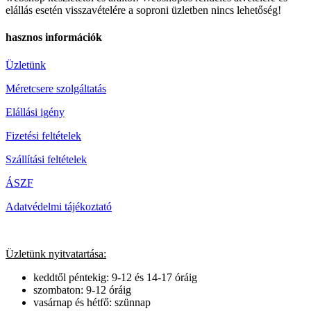
elállás esetén visszavételére a soproni üzletben nincs lehetőség!
hasznos információk
Üzletünk
Méretcsere szolgáltatás
Elállási igény
Fizetési feltételek
Szállítási feltételek
ÁSZF
Adatvédelmi tájékoztató
Üzletünk nyitvatartása:
keddtől péntekig: 9-12 és 14-17 óráig
szombaton: 9-12 óráig
vasárnap és hétfő: szünnap