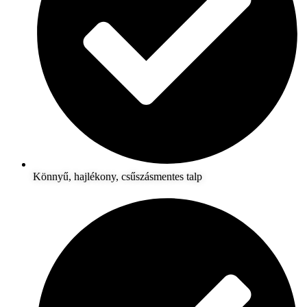
Könnyű, hajlékony, csűszásmentes talp