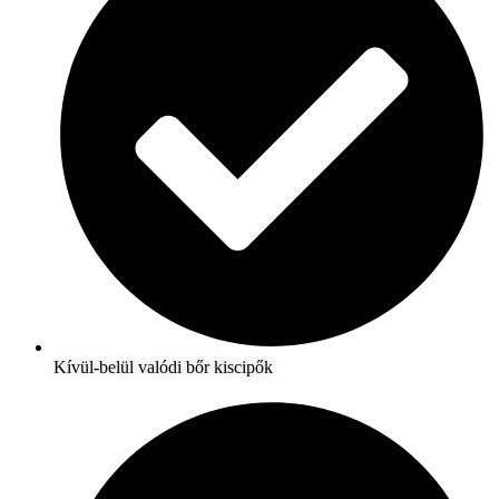
Kívül-belül valódi bőr kiscipők