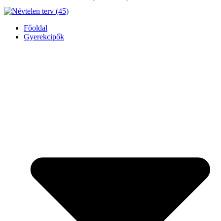
Főoldal
Gyerekcipők