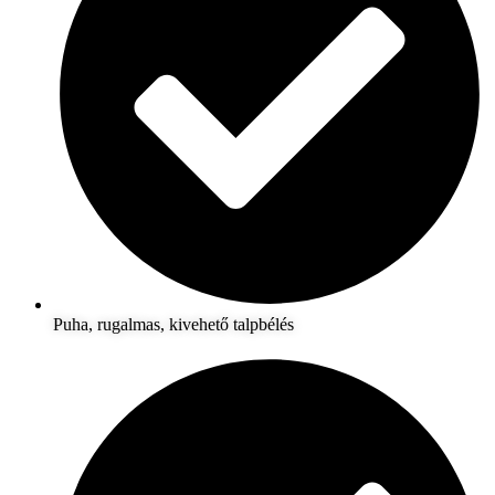
Puha, rugalmas, kivehető talpbélés