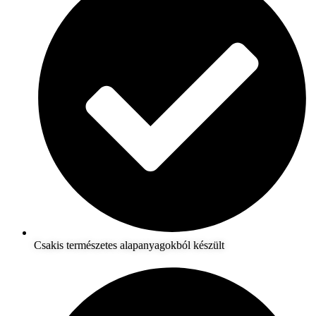
Csakis természetes alapanyagokból készült