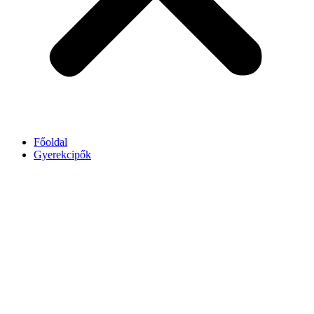
Főoldal
Gyerekcipők