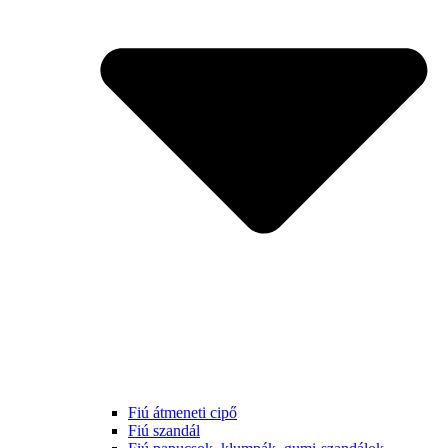
Fiú átmeneti cipő
Fiú szandál