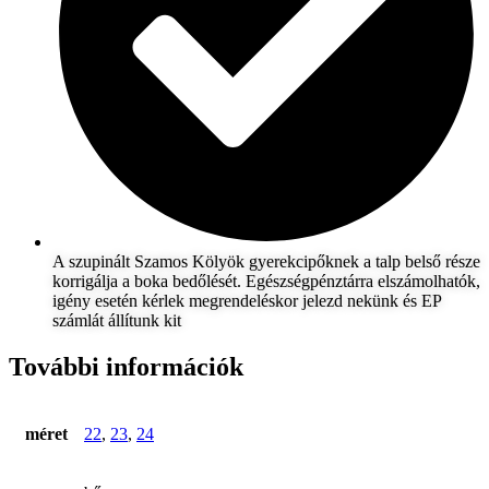
A szupinált Szamos Kölyök gyerekcipőknek a talp belső része
korrigálja a boka bedőlését. Egészségpénztárra elszámolhatók,
igény esetén kérlek megrendeléskor jelezd nekünk és EP
számlát állítunk kit
További információk
méret
22
,
23
,
24