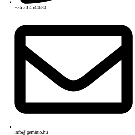
+36 20 4544680
info@geminio.hu