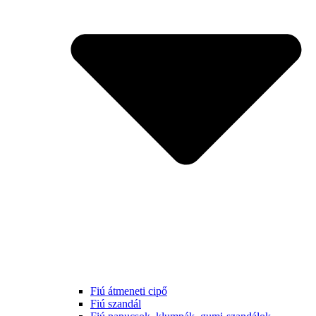
Fiú átmeneti cipő
Fiú szandál