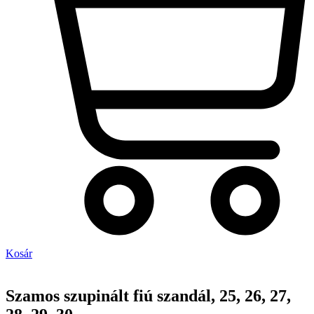
Kosár
Szamos szupinált fiú szandál, 25, 26, 27,