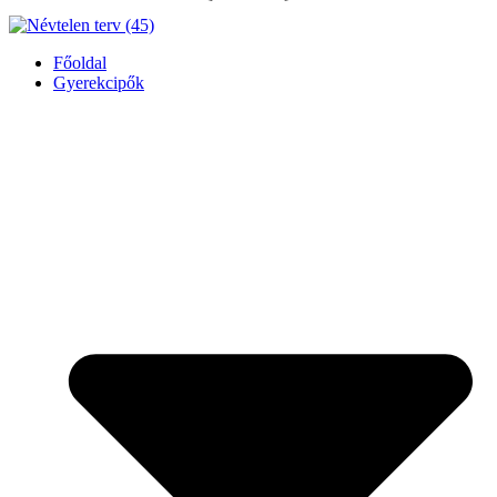
Főoldal
Gyerekcipők