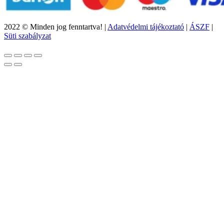
2022 © Minden jog fenntartva! |
Adatvédelmi tájékoztató
|
ÁSZF
|
Süti szabályzat