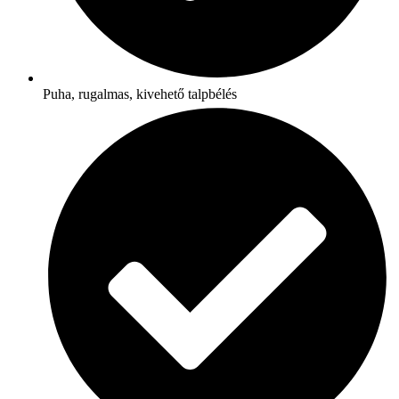
Puha, rugalmas, kivehető talpbélés