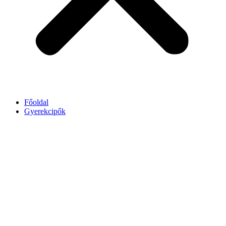
Főoldal
Gyerekcipők