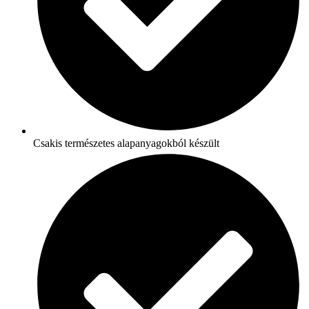
Csakis természetes alapanyagokból készült