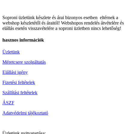
Soproni üzletünk készlete és árai bizonyos esetben eltérnek a
webshop készletétől és áraitól! Webshopos rendelés átvételére és
elállás esetén visszavételére a soproni üzletben nincs lehetőség!
hasznos információk
Üzletünk
Méretcsere szolgáltatás
Elállási igény
Fizetési feltételek
Szállítási feltételek
ÁSZF
Adatvédelmi tájékoztató
Üzletünk nyitvatartása: