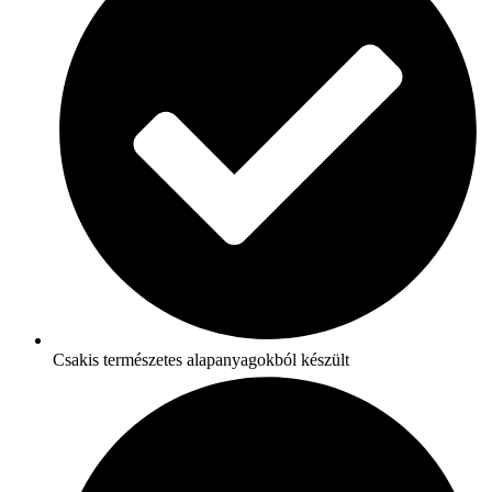
Csakis természetes alapanyagokból készült