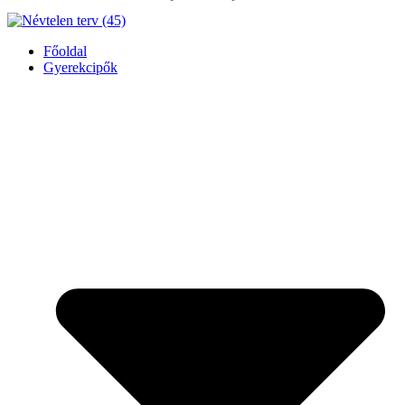
Főoldal
Gyerekcipők