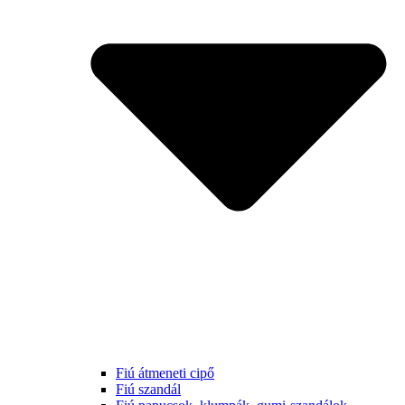
Fiú átmeneti cipő
Fiú szandál