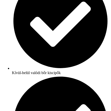
Kívül-belül valódi bőr kiscipők