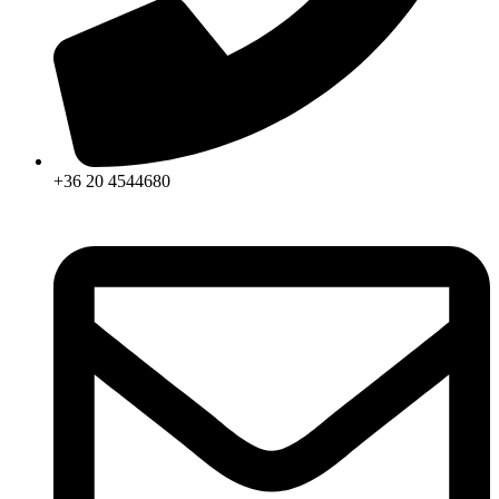
+36 20 4544680