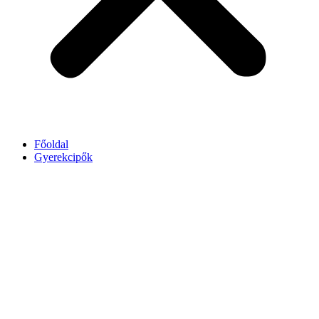
Főoldal
Gyerekcipők