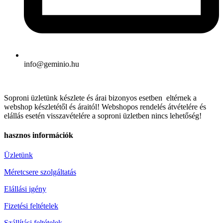
info@geminio.hu
Soproni üzletünk készlete és árai bizonyos esetben eltérnek a
webshop készletétől és áraitól! Webshopos rendelés átvételére és
elállás esetén visszavételére a soproni üzletben nincs lehetőség!
hasznos információk
Üzletünk
Méretcsere szolgáltatás
Elállási igény
Fizetési feltételek
Szállítási feltételek