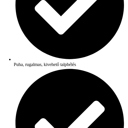
Puha, rugalmas, kivehető talpbélés