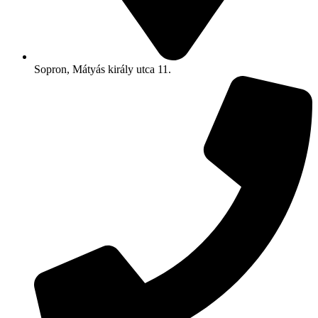
Sopron, Mátyás király utca 11.