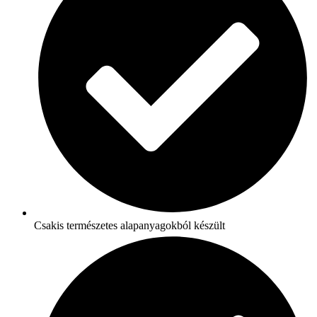
Csakis természetes alapanyagokból készült