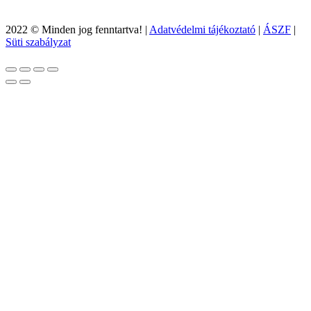
2022 © Minden jog fenntartva! |
Adatvédelmi tájékoztató
|
ÁSZF
|
Süti szabályzat