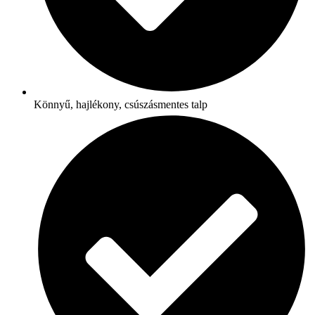
Könnyű, hajlékony, csúszásmentes talp