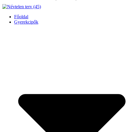
Főoldal
Gyerekcipők