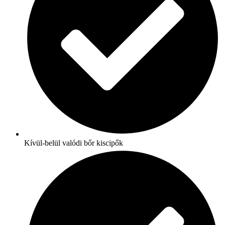
Kívül-belül valódi bőr kiscipők