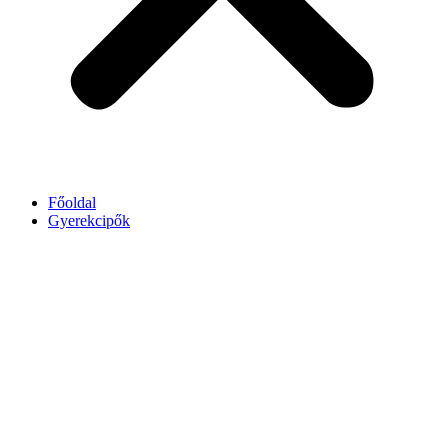
Főoldal
Gyerekcipők