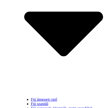
Fiú átmeneti cipő
Fiú szandál