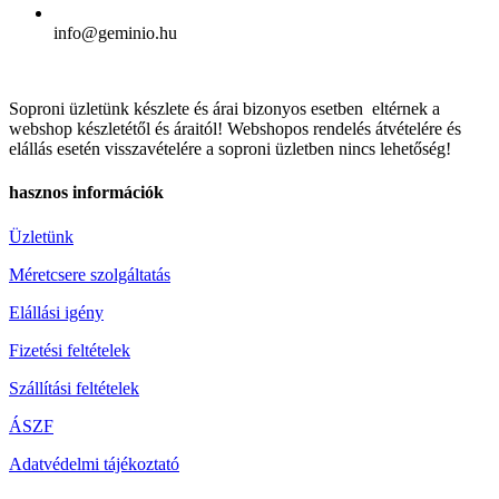
info@geminio.hu
Soproni üzletünk készlete és árai bizonyos esetben eltérnek a
webshop készletétől és áraitól! Webshopos rendelés átvételére és
elállás esetén visszavételére a soproni üzletben nincs lehetőség!
hasznos információk
Üzletünk
Méretcsere szolgáltatás
Elállási igény
Fizetési feltételek
Szállítási feltételek
ÁSZF
Adatvédelmi tájékoztató