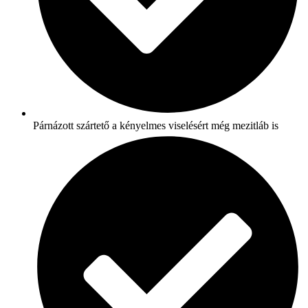
Párnázott szártető a kényelmes viselésért még mezitláb is