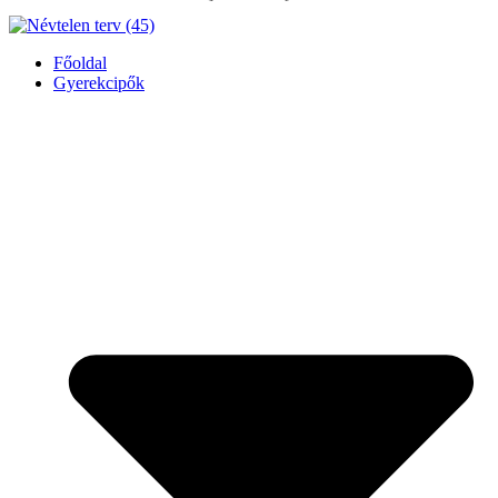
Főoldal
Gyerekcipők