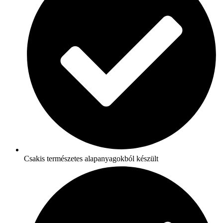
Csakis természetes alapanyagokból készült