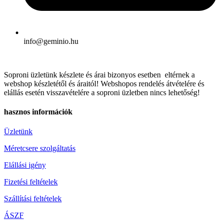
info@geminio.hu
Soproni üzletünk készlete és árai bizonyos esetben eltérnek a
webshop készletétől és áraitól! Webshopos rendelés átvételére és
elállás esetén visszavételére a soproni üzletben nincs lehetőség!
hasznos információk
Üzletünk
Méretcsere szolgáltatás
Elállási igény
Fizetési feltételek
Szállítási feltételek
ÁSZF