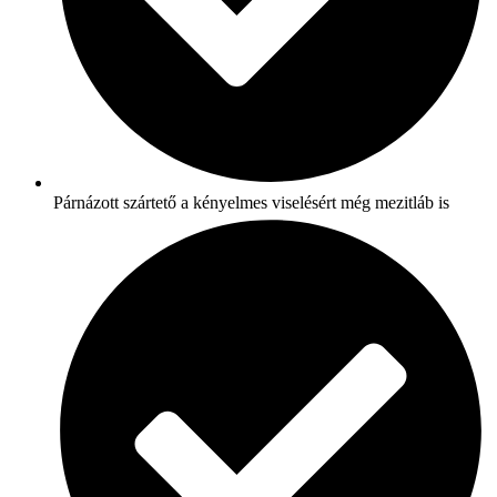
Párnázott szártető a kényelmes viselésért még mezitláb is