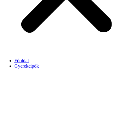
Főoldal
Gyerekcipők