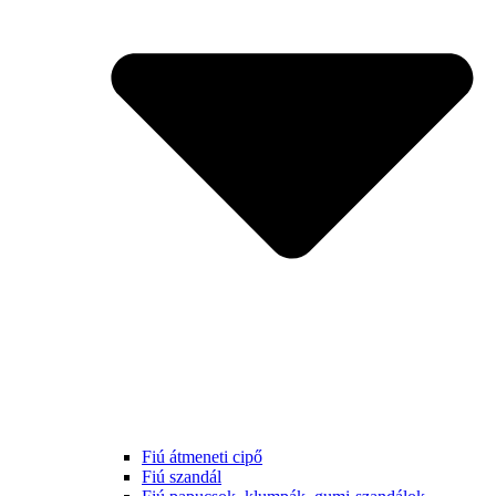
Fiú átmeneti cipő
Fiú szandál