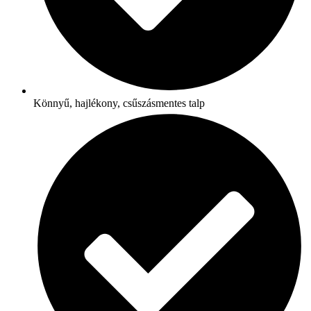
Könnyű, hajlékony, csűszásmentes talp