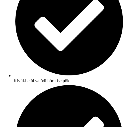
Kívül-belül valódi bőr kiscipők