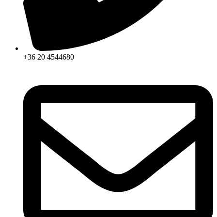
+36 20 4544680