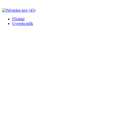
Főoldal
Gyerekcipők