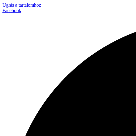
Ugrás a tartalomhoz
Facebook