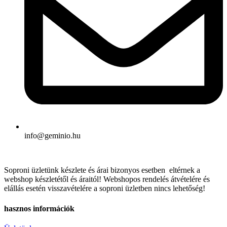
info@geminio.hu
Soproni üzletünk készlete és árai bizonyos esetben eltérnek a
webshop készletétől és áraitól! Webshopos rendelés átvételére és
elállás esetén visszavételére a soproni üzletben nincs lehetőség!
hasznos információk