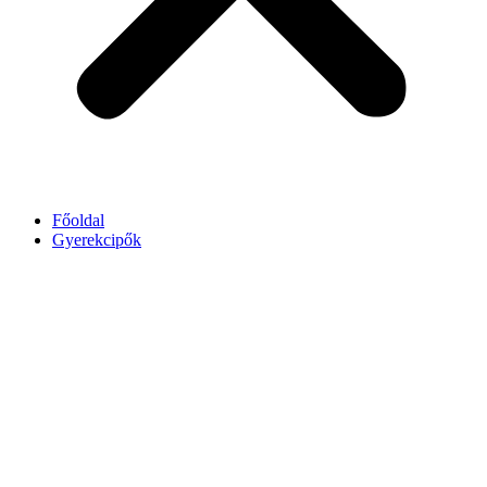
Főoldal
Gyerekcipők