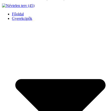
Főoldal
Gyerekcipők