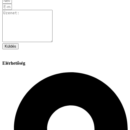
Küldés
Elérhetőség