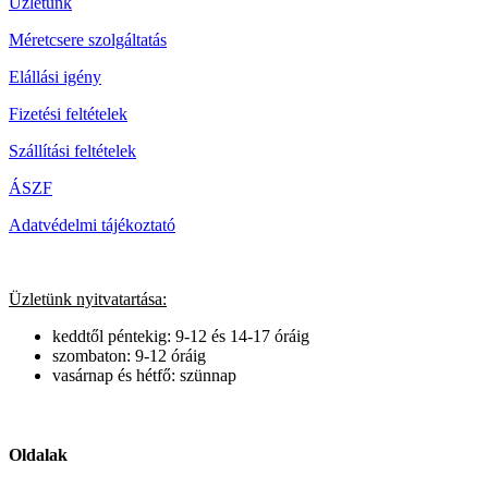
Üzletünk
Méretcsere szolgáltatás
Elállási igény
Fizetési feltételek
Szállítási feltételek
ÁSZF
Adatvédelmi tájékoztató
Üzletünk nyitvatartása:
keddtől péntekig: 9-12 és 14-17 óráig
szombaton: 9-12 óráig
vasárnap és hétfő: szünnap
Oldalak