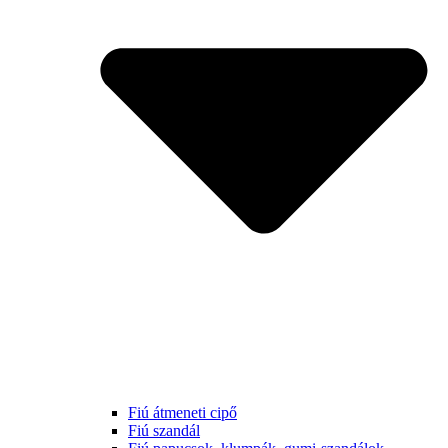
Fiú átmeneti cipő
Fiú szandál