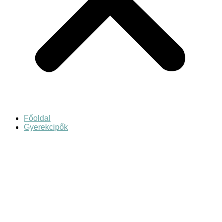
Főoldal
Gyerekcipők