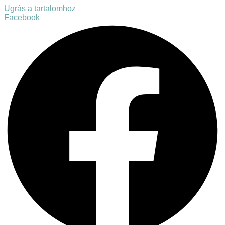
Ugrás a tartalomhoz
Facebook