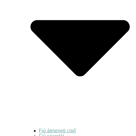
Fiú átmeneti cipő