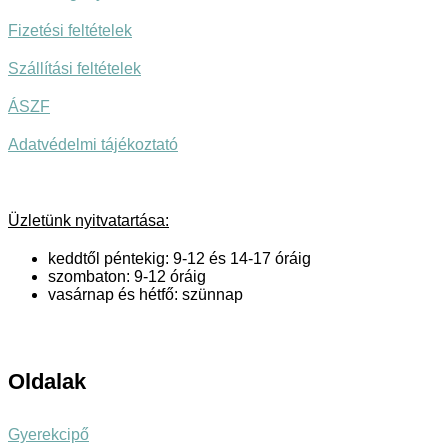
Fizetési feltételek
Szállítási feltételek
ÁSZF
Adatvédelmi tájékoztató
Üzletünk nyitvatartása:
keddtől péntekig: 9-12 és 14-17 óráig
szombaton: 9-12 óráig
vasárnap és hétfő: szünnap
Oldalak
Gyerekcipő