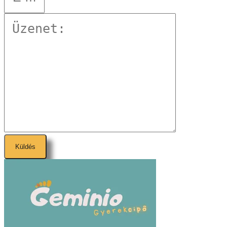
Küldés