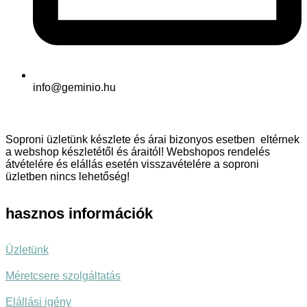
info@geminio.hu
Soproni üzletünk készlete és árai bizonyos esetben eltérnek
a webshop készletétől és áraitól! Webshopos rendelés
átvételére és elállás esetén visszavételére a soproni
üzletben nincs lehetőség!
hasznos információk
Üzletünk
Méretcsere szolgáltatás
Elállási igény