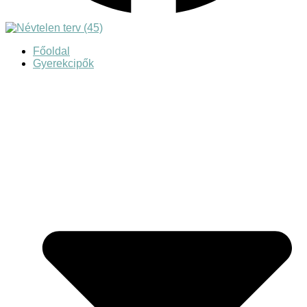
Főoldal
Gyerekcipők