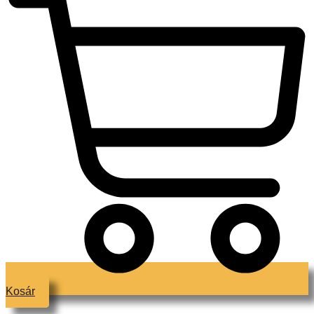
Kosár