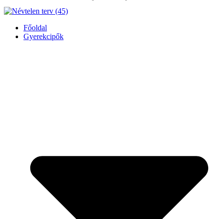
Főoldal
Gyerekcipők