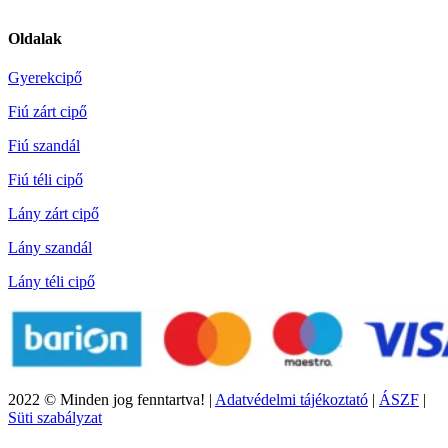
Oldalak
Gyerekcipő
Fiú zárt cipő
Fiú szandál
Fiú téli cipő
Lány zárt cipő
Lány szandál
Lány téli cipő
2022 © Minden jog fenntartva! |
Adatvédelmi tájékoztató
|
ÁSZF
|
Süti szabályzat