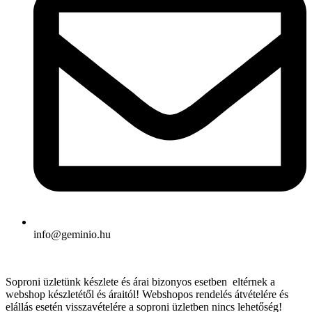
info@geminio.hu
Soproni üzletünk készlete és árai bizonyos esetben eltérnek a
webshop készletétől és áraitól! Webshopos rendelés átvételére és
elállás esetén visszavételére a soproni üzletben nincs lehetőség!