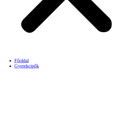
Főoldal
Gyerekcipők