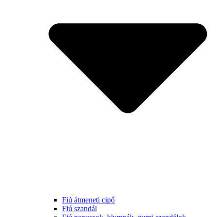
Fiú átmeneti cipő
Fiú szandál