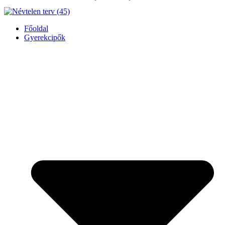
Főoldal
Gyerekcipők