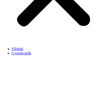
Főoldal
Gyerekcipők