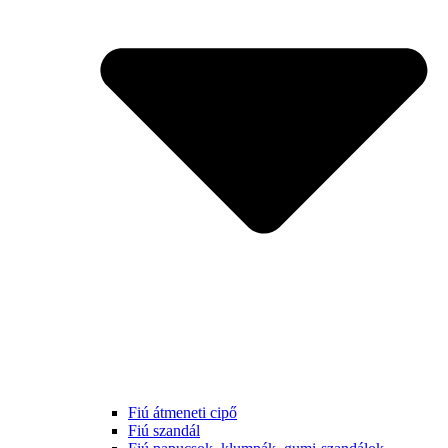
Fiú átmeneti cipő
Fiú szandál