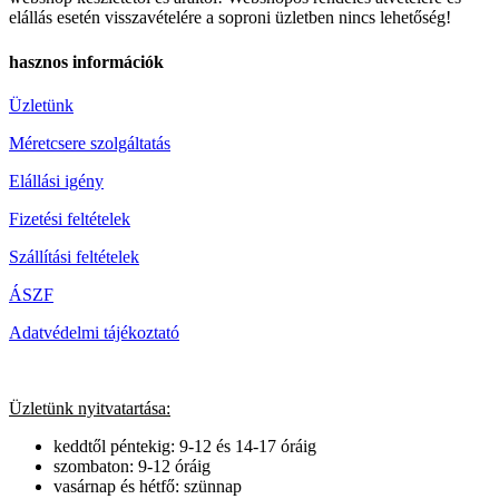
elállás esetén visszavételére a soproni üzletben nincs lehetőség!
hasznos információk
Üzletünk
Méretcsere szolgáltatás
Elállási igény
Fizetési feltételek
Szállítási feltételek
ÁSZF
Adatvédelmi tájékoztató
Üzletünk nyitvatartása:
keddtől péntekig: 9-12 és 14-17 óráig
szombaton: 9-12 óráig
vasárnap és hétfő: szünnap