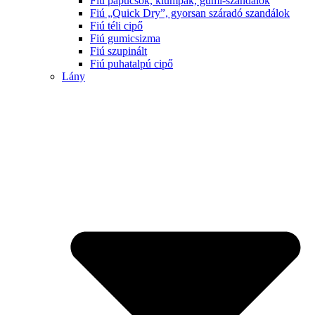
Fiú papucsok, klumpák, gumi-szandálok
Fiú „Quick Dry”, gyorsan száradó szandálok
Fiú téli cipő
Fiú gumicsizma
Fiú szupinált
Fiú puhatalpú cipő
Lány