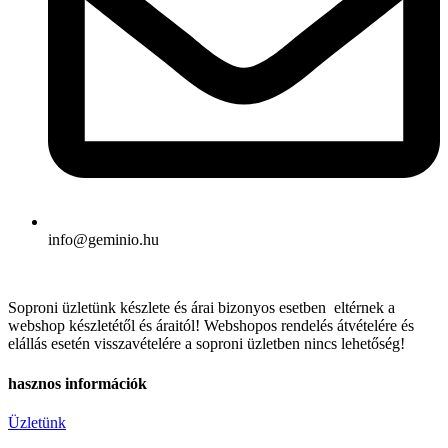
info@geminio.hu
Soproni üzletünk készlete és árai bizonyos esetben eltérnek a
webshop készletétől és áraitól! Webshopos rendelés átvételére és
elállás esetén visszavételére a soproni üzletben nincs lehetőség!
hasznos információk
Üzletünk