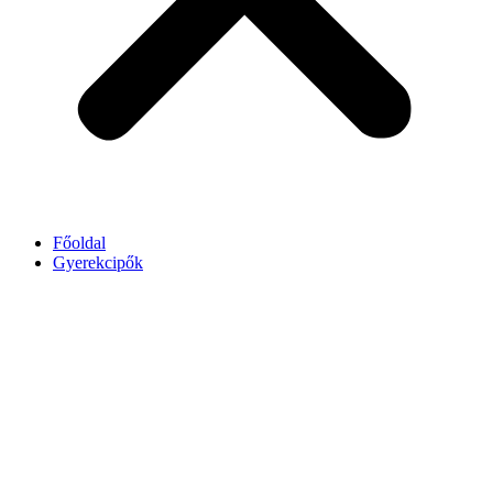
Főoldal
Gyerekcipők