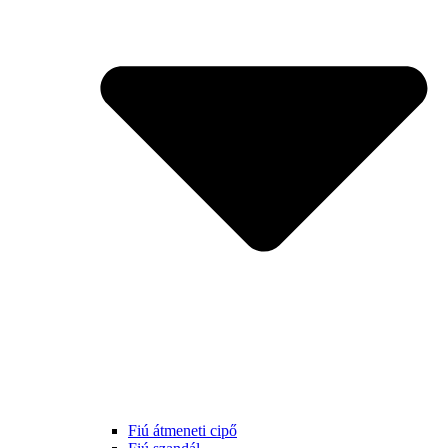
Fiú átmeneti cipő