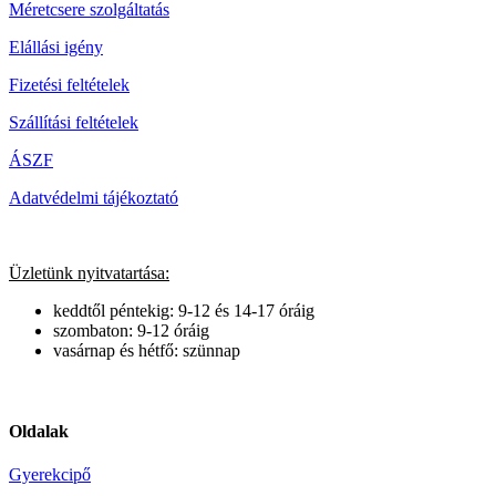
Méretcsere szolgáltatás
Elállási igény
Fizetési feltételek
Szállítási feltételek
ÁSZF
Adatvédelmi tájékoztató
Üzletünk nyitvatartása:
keddtől péntekig: 9-12 és 14-17 óráig
szombaton: 9-12 óráig
vasárnap és hétfő: szünnap
Oldalak
Gyerekcipő