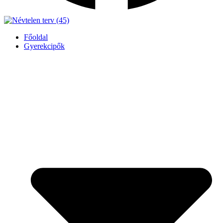
Főoldal
Gyerekcipők