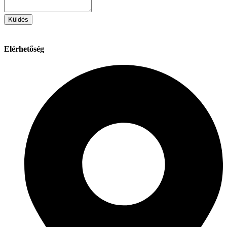
Küldés
Elérhetőség