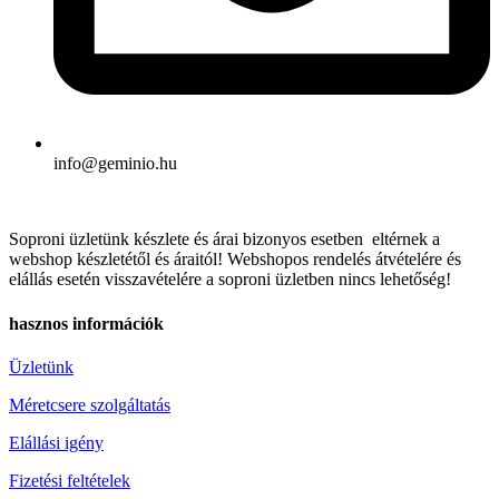
info@geminio.hu
Soproni üzletünk készlete és árai bizonyos esetben eltérnek a
webshop készletétől és áraitól! Webshopos rendelés átvételére és
elállás esetén visszavételére a soproni üzletben nincs lehetőség!
hasznos információk
Üzletünk
Méretcsere szolgáltatás
Elállási igény
Fizetési feltételek