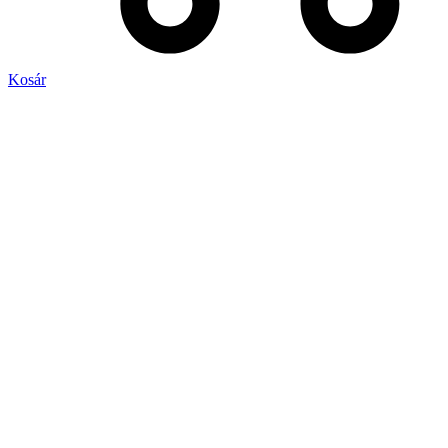
Kosár