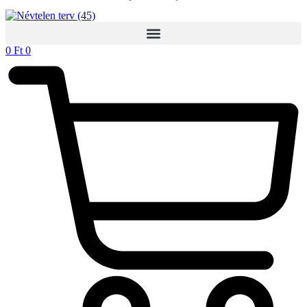
0
Ft
0