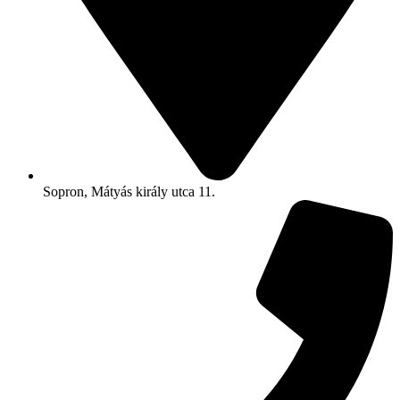
Sopron, Mátyás király utca 11.