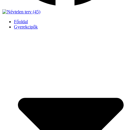
Főoldal
Gyerekcipők