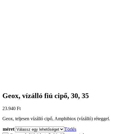
Geox, vízálló fiú cipő, 30, 35
23.940
Ft
Geox, teljesen vízálló cipő, Amphibiox (vízálló) réteggel.
méret
Törlés