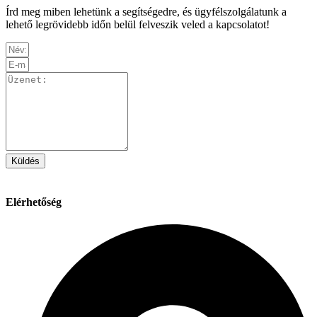
Írd meg miben lehetünk a segítségedre, és ügyfélszolgálatunk a
lehető legrövidebb időn belül felveszik veled a kapcsolatot!
Küldés
Elérhetőség