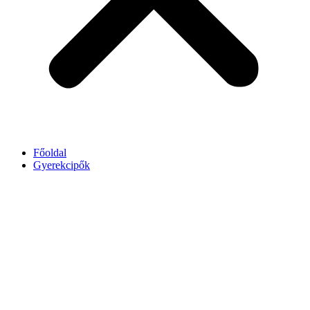
Főoldal
Gyerekcipők