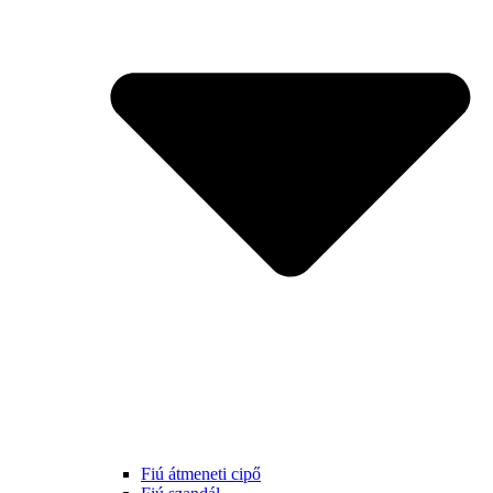
Fiú átmeneti cipő