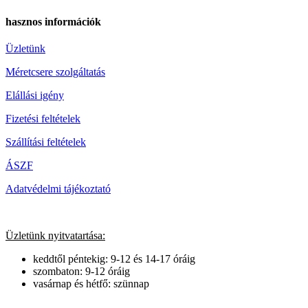
hasznos információk
Üzletünk
Méretcsere szolgáltatás
Elállási igény
Fizetési feltételek
Szállítási feltételek
ÁSZF
Adatvédelmi tájékoztató
Üzletünk nyitvatartása:
keddtől péntekig: 9-12 és 14-17 óráig
szombaton: 9-12 óráig
vasárnap és hétfő: szünnap