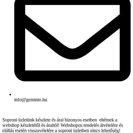
info@geminio.hu
Soproni üzletünk készlete és árai bizonyos esetben eltérnek a
webshop készletétől és áraitól! Webshopos rendelés átvételére és
elállás esetén visszavételére a soproni üzletben nincs lehetőség!