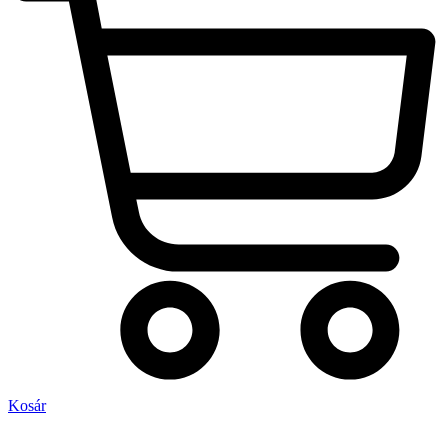
Kosár