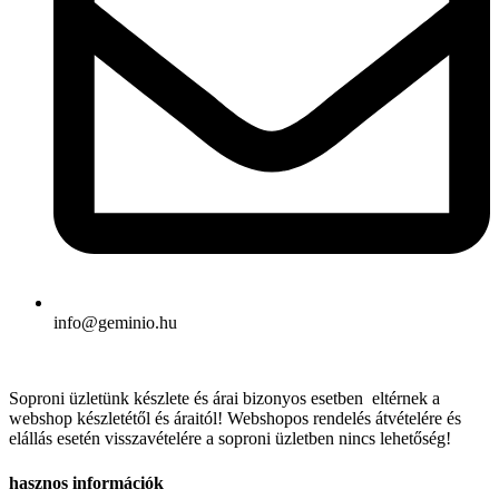
info@geminio.hu
Soproni üzletünk készlete és árai bizonyos esetben eltérnek a
webshop készletétől és áraitól! Webshopos rendelés átvételére és
elállás esetén visszavételére a soproni üzletben nincs lehetőség!
hasznos információk