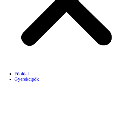
Főoldal
Gyerekcipők