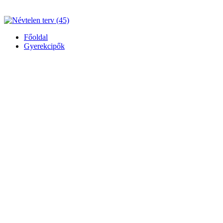
Főoldal
Gyerekcipők