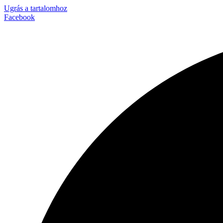
Ugrás a tartalomhoz
Facebook