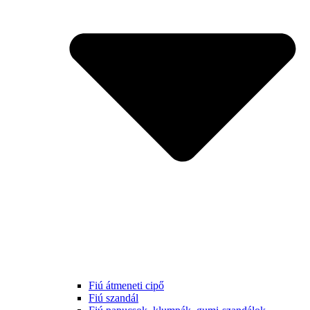
Fiú átmeneti cipő
Fiú szandál