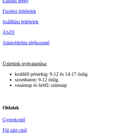
Elállási igény
Fizetési feltételek
Szállítási feltételek
ÁSZF
Adatvédelmi tájékoztató
Üzletünk nyitvatartása:
keddtől péntekig: 9-12 és 14-17 óráig
szombaton: 9-12 óráig
vasárnap és hétfő: szünnap
Oldalak
Gyerekcipő
Fiú zárt cipő