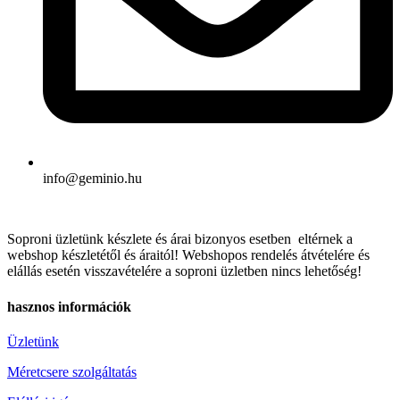
info@geminio.hu
Soproni üzletünk készlete és árai bizonyos esetben eltérnek a
webshop készletétől és áraitól! Webshopos rendelés átvételére és
elállás esetén visszavételére a soproni üzletben nincs lehetőség!
hasznos információk
Üzletünk
Méretcsere szolgáltatás