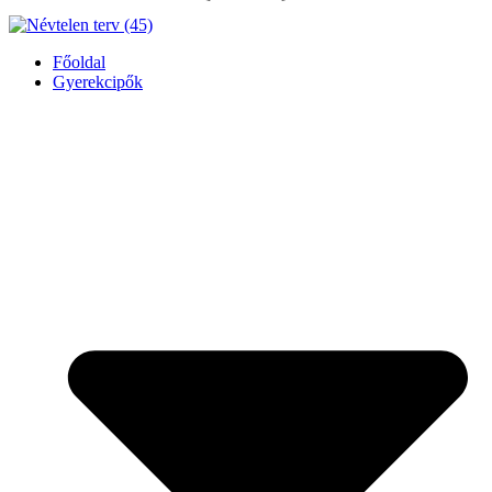
Főoldal
Gyerekcipők