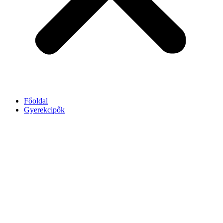
Főoldal
Gyerekcipők