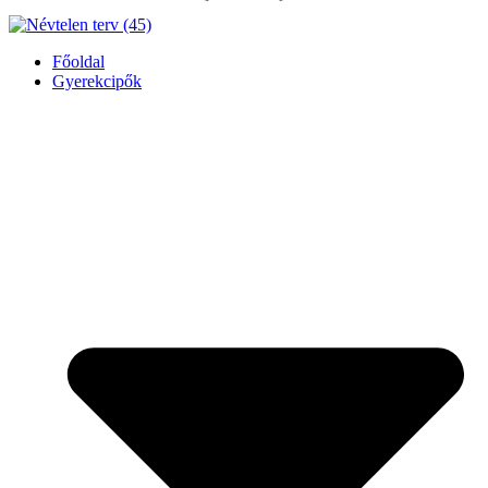
Főoldal
Gyerekcipők