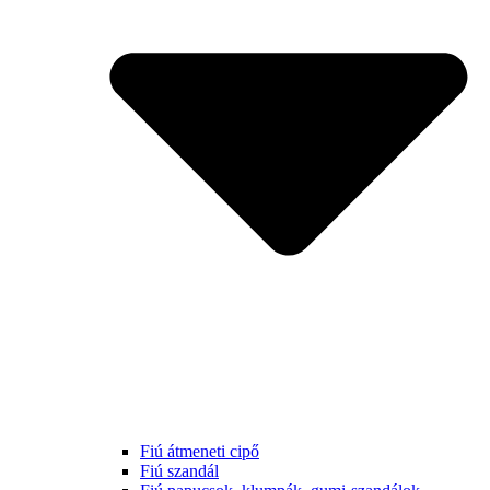
Fiú átmeneti cipő
Fiú szandál