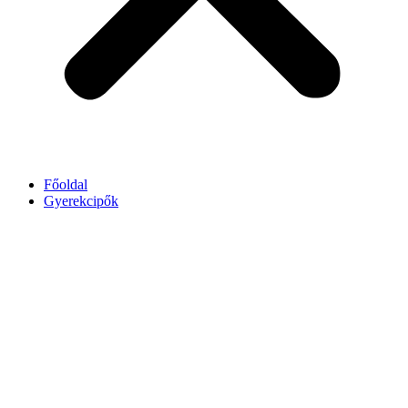
Főoldal
Gyerekcipők