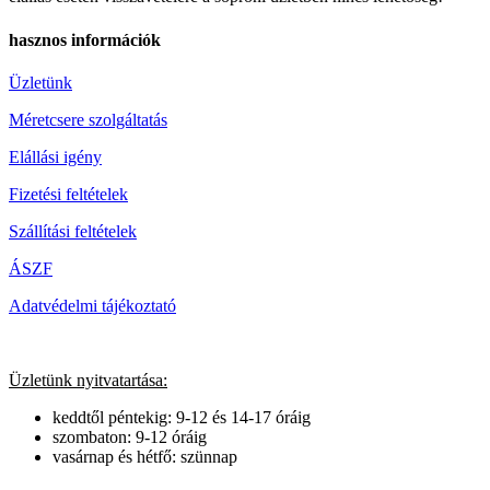
hasznos információk
Üzletünk
Méretcsere szolgáltatás
Elállási igény
Fizetési feltételek
Szállítási feltételek
ÁSZF
Adatvédelmi tájékoztató
Üzletünk nyitvatartása:
keddtől péntekig: 9-12 és 14-17 óráig
szombaton: 9-12 óráig
vasárnap és hétfő: szünnap