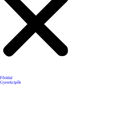
Főoldal
Gyerekcipők