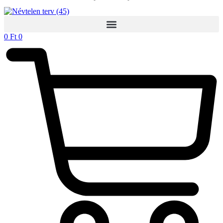
0
Ft
0