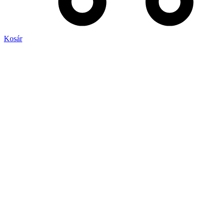
Kosár