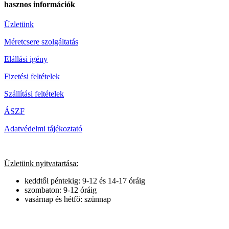
hasznos információk
Üzletünk
Méretcsere szolgáltatás
Elállási igény
Fizetési feltételek
Szállítási feltételek
ÁSZF
Adatvédelmi tájékoztató
Üzletünk nyitvatartása:
keddtől péntekig: 9-12 és 14-17 óráig
szombaton: 9-12 óráig
vasárnap és hétfő: szünnap