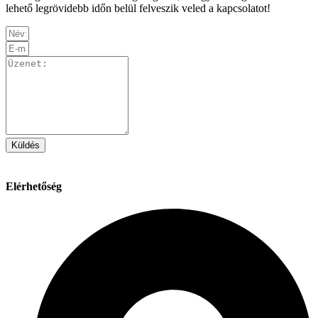
lehető legrövidebb időn belül felveszik veled a kapcsolatot!
Küldés
Elérhetőség