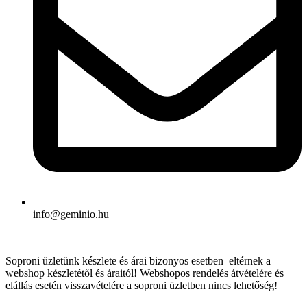
info@geminio.hu
Soproni üzletünk készlete és árai bizonyos esetben eltérnek a
webshop készletétől és áraitól! Webshopos rendelés átvételére és
elállás esetén visszavételére a soproni üzletben nincs lehetőség!